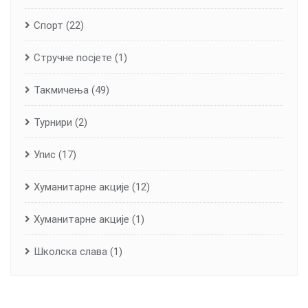
Спорт
(22)
Стручне посјете
(1)
Такмичења
(49)
Турнири
(2)
Упис
(17)
Хуманитарне aкције
(12)
Хуманитарне акције
(1)
Школска слава
(1)