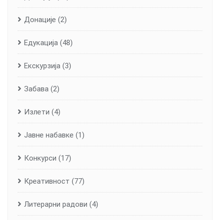
Донације
(2)
Едукација
(48)
Екскурзија
(3)
Забава
(2)
Излети
(4)
Јавне набавке
(1)
Конкурси
(17)
Креативност
(77)
Литерарни радови
(4)