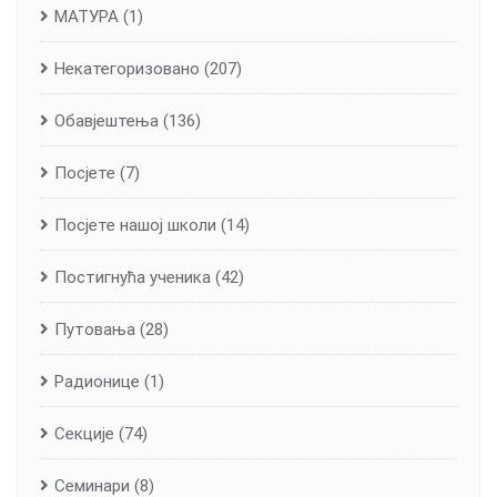
МАТУРА
(1)
Некатегоризовано
(207)
Обавјештења
(136)
Посјете
(7)
Посјете нашој школи
(14)
Постигнућа ученика
(42)
Путовања
(28)
Радионице
(1)
Секције
(74)
Семинари
(8)