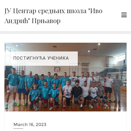
Skip
ЈУ Центар средњих школа "Иво
to
Андрић" Прњавор
content
ПОСТИГНУЋА УЧЕНИКА
March 16, 2023