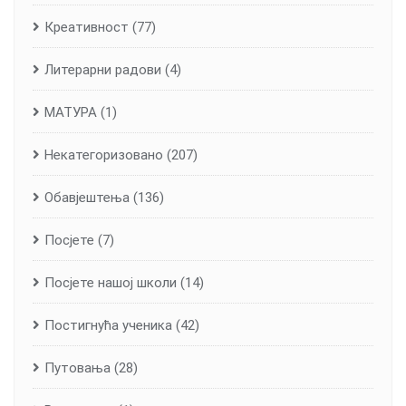
Креативност
(77)
Литерарни радови
(4)
МАТУРА
(1)
Некатегоризовано
(207)
Обавјештења
(136)
Посјете
(7)
Посјете нашој школи
(14)
Постигнућа ученика
(42)
Путовања
(28)