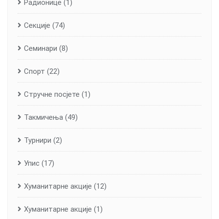
Радионице
(1)
Секције
(74)
Семинари
(8)
Спорт
(22)
Стручне посјете
(1)
Такмичења
(49)
Турнири
(2)
Упис
(17)
Хуманитарне aкције
(12)
Хуманитарне акције
(1)