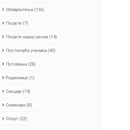
Обавјештења
(136)
Посјете
(7)
Посјете нашој школи
(14)
Постигнућа ученика
(42)
Путовања
(28)
Радионице
(1)
Секције
(74)
Семинари
(8)
Спорт
(22)