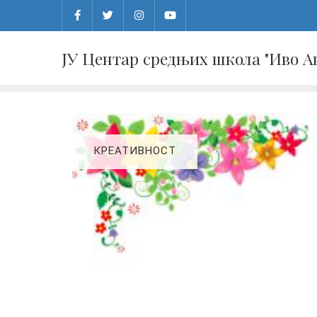
Skip
to
content
ЈУ Центар средњих школа "Иво 
КРЕАТИВНОСТ