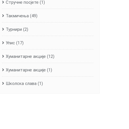
Стручне посјете
(1)
Такмичења
(49)
Турнири
(2)
Упис
(17)
Хуманитарне aкције
(12)
Хуманитарне акције
(1)
Школска слава
(1)