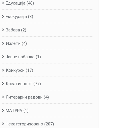
Едукација
(48)
Екскурзија
(3)
Забава
(2)
Излети
(4)
Јавне набавке
(1)
Конкурси
(17)
Креативност
(77)
Литерарни радови
(4)
МАТУРА
(1)
Некатегоризовано
(207)