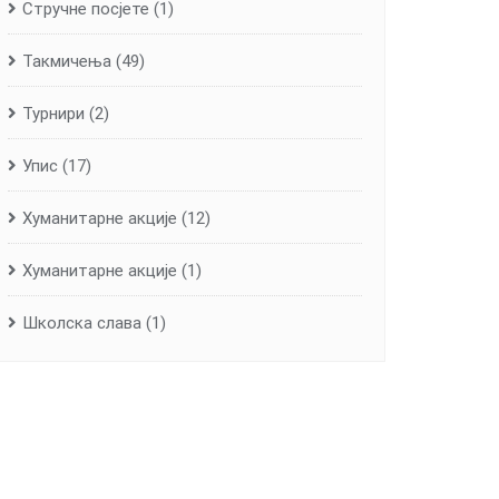
Стручне посјете
(1)
Такмичења
(49)
Турнири
(2)
Упис
(17)
Хуманитарне aкције
(12)
Хуманитарне акције
(1)
Школска слава
(1)