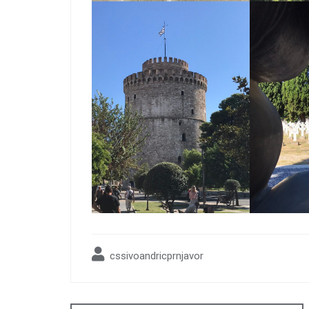
cssivoandricprnjavor
Post