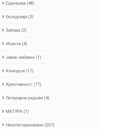
Едукација
(48)
Екскурзија
(3)
Забава
(2)
Излети
(4)
Јавне набавке
(1)
Конкурси
(17)
Креативност
(77)
Литерарни радови
(4)
МАТУРА
(1)
Некатегоризовано
(207)