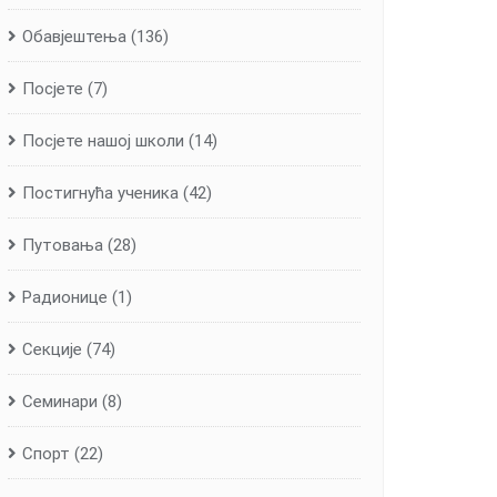
Обавјештења
(136)
Посјете
(7)
Посјете нашој школи
(14)
Постигнућа ученика
(42)
Путовања
(28)
Радионице
(1)
Секције
(74)
Семинари
(8)
Спорт
(22)