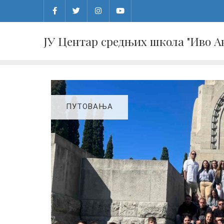
Skip
to
content
ЈУ Центар средњих школа "Иво 
ПУТОВАЊА