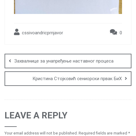
cssivoandricprnjavor
0
Post
navigation
Захвалнице за унапређење наставног процеса
Кристина Стојковић сениорски првак БиХ
LEAVE A REPLY
Your email address will not be published.
Required fields are marked
*