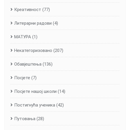
Креативност
(77)
Литерарни радови
(4)
МАТУРА
(1)
Некатегоризовано
(207)
Обавјештења
(136)
Посјете
(7)
Посјете нашој школи
(14)
Постигнућа ученика
(42)
Путовања
(28)