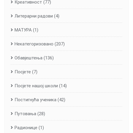
Креативност
(77)
Литерарни радови
(4)
МАТУРА
(1)
Некатегоризовано
(207)
Обавјештења
(136)
Посјете
(7)
Посјете нашој школи
(14)
Постигнућа ученика
(42)
Путовања
(28)
Радионице
(1)