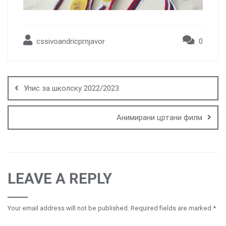
cssivoandricprnjavor
0
Post
navigation
Упис за школску 2022/2023
Анимирани цртани филм
LEAVE A REPLY
Your email address will not be published.
Required fields are marked
*