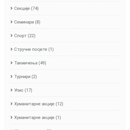
Секције
(74)
Семинари
(8)
Спорт
(22)
Стручне посјете
(1)
Такмичења
(49)
Турнири
(2)
Упис
(17)
Хуманитарне aкције
(12)
Хуманитарне акције
(1)