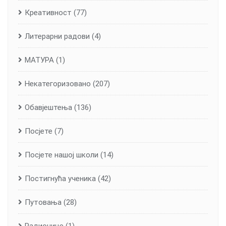
Креативност
(77)
Литерарни радови
(4)
МАТУРА
(1)
Некатегоризовано
(207)
Обавјештења
(136)
Посјете
(7)
Посјете нашој школи
(14)
Постигнућа ученика
(42)
Путовања
(28)
Радионице
(1)