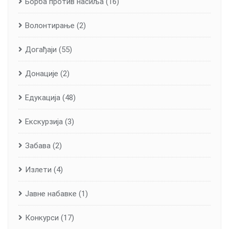
Борба против насиља
(16)
Волонтирање
(2)
Догађаји
(55)
Донације
(2)
Едукација
(48)
Екскурзија
(3)
Забава
(2)
Излети
(4)
Јавне набавке
(1)
Конкурси
(17)