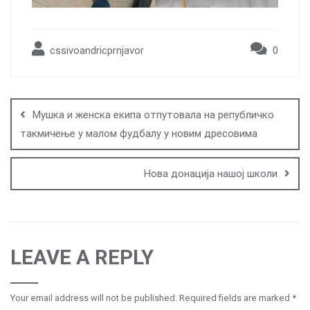
cssivoandricprnjavor
0
Post
navigation
Мушка и женска екипа отпутовала на републичко
такмичење у малом фудбалу у новим дресовима
Нова донација нашој школи
LEAVE A REPLY
Your email address will not be published.
Required fields are marked
*