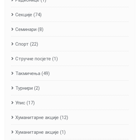
Секције
(74)
Семинари
(8)
Спорт
(22)
Стручне посјете
(1)
Такмичења
(49)
Турнири
(2)
Упис
(17)
Хуманитарне aкције
(12)
Хуманитарне акције
(1)