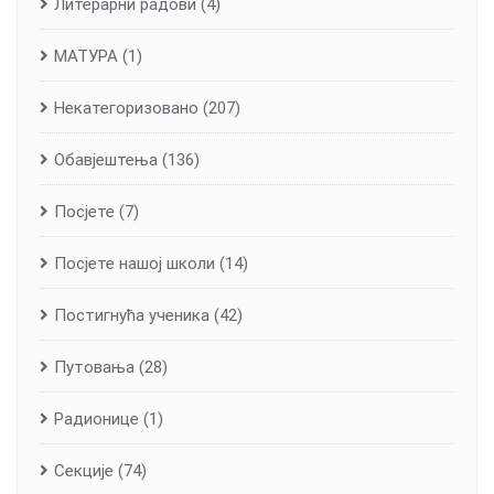
Литерарни радови
(4)
МАТУРА
(1)
Некатегоризовано
(207)
Обавјештења
(136)
Посјете
(7)
Посјете нашој школи
(14)
Постигнућа ученика
(42)
Путовања
(28)
Радионице
(1)
Секције
(74)