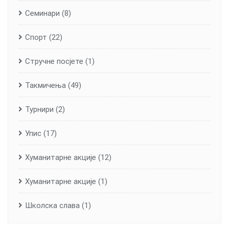
Семинари
(8)
Спорт
(22)
Стручне посјете
(1)
Такмичења
(49)
Турнири
(2)
Упис
(17)
Хуманитарне aкције
(12)
Хуманитарне акције
(1)
Школска слава
(1)