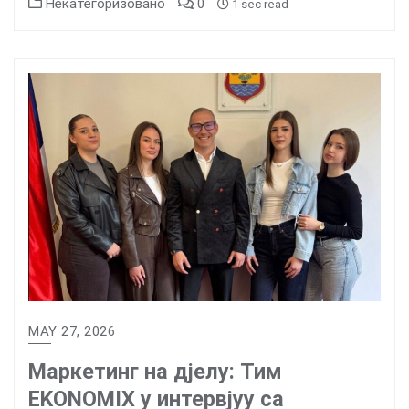
Некатегоризовано
0
1 sec read
MAY 27, 2026
Маркетинг на дјелу: Тим
EKONOMIX у интервјуу са