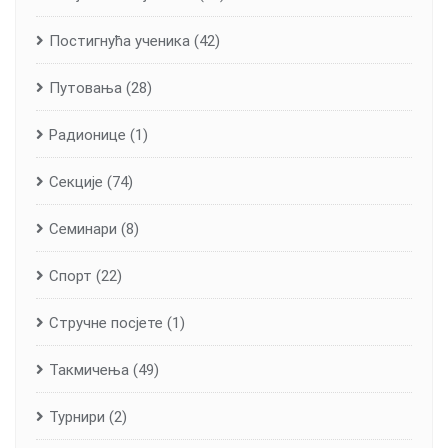
Постигнућа ученика
(42)
Путовања
(28)
Радионице
(1)
Секције
(74)
Семинари
(8)
Спорт
(22)
Стручне посјете
(1)
Такмичења
(49)
Турнири
(2)