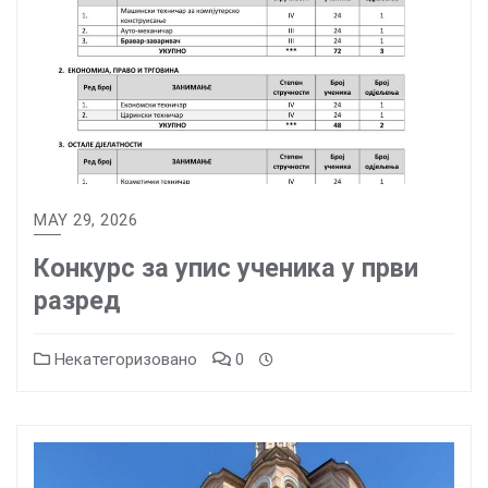
MAY 29, 2026
Конкурс за упис ученика у први
разред
Некатегоризовано
0