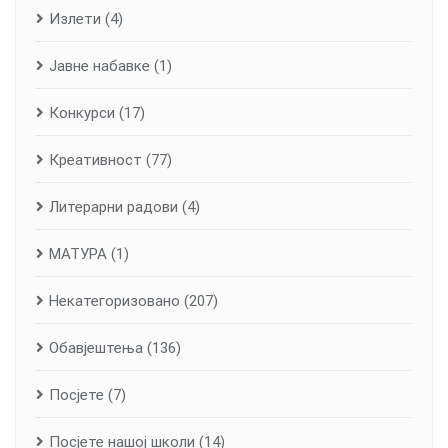
Излети
(4)
Јавне набавке
(1)
Конкурси
(17)
Креативност
(77)
Литерарни радови
(4)
МАТУРА
(1)
Некатегоризовано
(207)
Обавјештења
(136)
Посјете
(7)
Посјете нашој школи
(14)