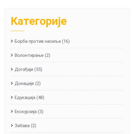
Категорије
Борба против насиља
(16)
Волонтирање
(2)
Догађаји
(55)
Донације
(2)
Едукација
(48)
Екскурзија
(3)
Забава
(2)