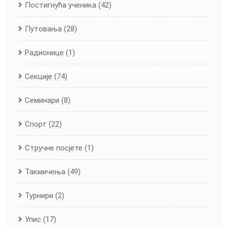
Постигнућа ученика
(42)
Путовања
(28)
Радионице
(1)
Секције
(74)
Семинари
(8)
Спорт
(22)
Стручне посјете
(1)
Такмичења
(49)
Турнири
(2)
Упис
(17)