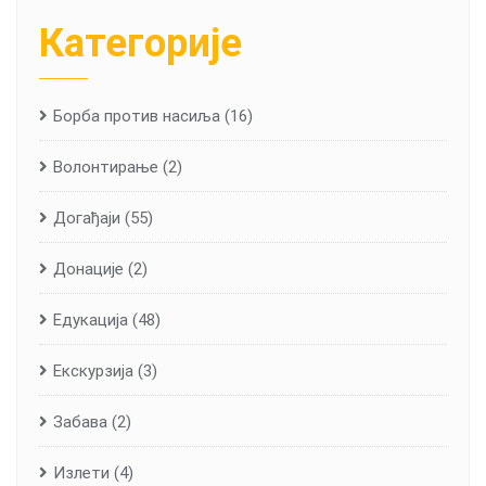
Категорије
Борба против насиља
(16)
Волонтирање
(2)
Догађаји
(55)
Донације
(2)
Едукација
(48)
Екскурзија
(3)
Забава
(2)
Излети
(4)