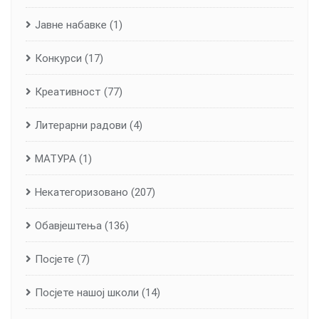
Јавне набавке
(1)
Конкурси
(17)
Креативност
(77)
Литерарни радови
(4)
МАТУРА
(1)
Некатегоризовано
(207)
Обавјештења
(136)
Посјете
(7)
Посјете нашој школи
(14)