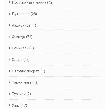
Постигнућа ученика
(42)
Путовања
(28)
Радионице
(1)
Секције
(74)
Семинари
(8)
Спорт
(22)
Стручне посјете
(1)
Такмичења
(49)
Турнири
(2)
Упис
(17)