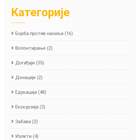
Категорије
Борба против насиља
(16)
Волонтирање
(2)
Догађаји
(55)
Донације
(2)
Едукација
(48)
Екскурзија
(3)
Забава
(2)
Излети
(4)