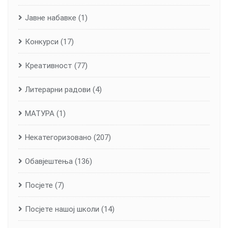
Јавне набавке
(1)
Конкурси
(17)
Креативност
(77)
Литерарни радови
(4)
МАТУРА
(1)
Некатегоризовано
(207)
Обавјештења
(136)
Посјете
(7)
Посјете нашој школи
(14)