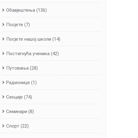
Обавјештења
(136)
Посјете
(7)
Посјете нашој школи
(14)
Постигнућа ученика
(42)
Путовања
(28)
Радионице
(1)
Секције
(74)
Семинари
(8)
Спорт
(22)