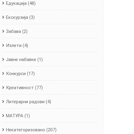
Едукација
(48)
Екскурзија
(3)
Забава
(2)
Излети
(4)
Јавне набавке
(1)
Конкурси
(17)
Креативност
(77)
Литерарни радови
(4)
МАТУРА
(1)
Некатегоризовано
(207)