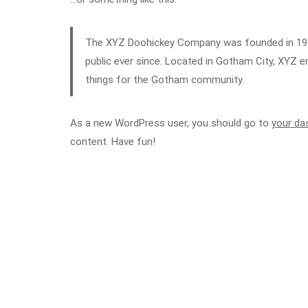
The XYZ Doohickey Company was founded in 1971,
public ever since. Located in Gotham City, XYZ 
things for the Gotham community.
As a new WordPress user, you should go to
your da
content. Have fun!