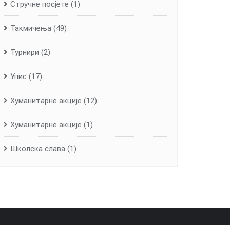
Стручне посјете
(1)
Такмичења
(49)
Турнири
(2)
Упис
(17)
Хуманитарне aкције
(12)
Хуманитарне акције
(1)
Школска слава
(1)