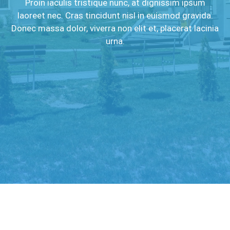
Proin iaculis tristique nunc, at dignissim ipsum
laoreet nec. Cras tincidunt nisl in euismod gravida.
Donec massa dolor, viverra non elit et, placerat lacinia
urna.