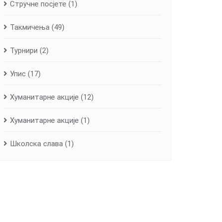
Стручне посјете
(1)
Такмичења
(49)
Турнири
(2)
Упис
(17)
Хуманитарне aкције
(12)
Хуманитарне акције
(1)
Школска слава
(1)