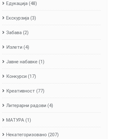
Едукација
(48)
Екскурзија
(3)
Забава
(2)
Излети
(4)
Јавне набавке
(1)
Конкурси
(17)
Креативност
(77)
Литерарни радови
(4)
МАТУРА
(1)
Некатегоризовано
(207)