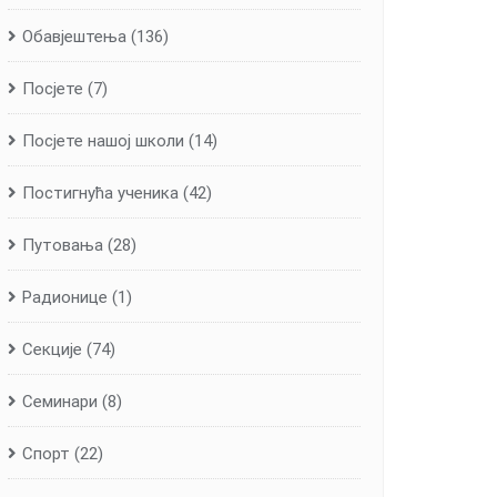
Обавјештења
(136)
Посјете
(7)
Посјете нашој школи
(14)
Постигнућа ученика
(42)
Путовања
(28)
Радионице
(1)
Секције
(74)
Семинари
(8)
Спорт
(22)