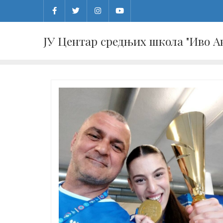
Skip
to
content
ЈУ Центар средњих школа "Иво 