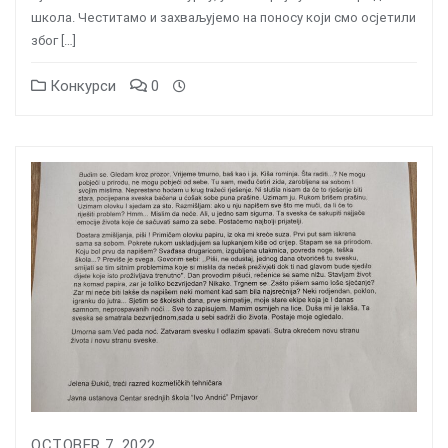
школа. Честитамо и захваљујемо на поносу који смо осјетили
због […]
Конкурси
0
OCTOBER 7, 2022