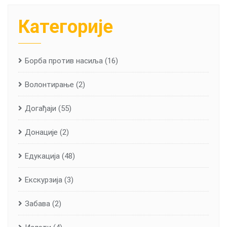
Категорије
Борба против насиља
(16)
Волонтирање
(2)
Догађаји
(55)
Донације
(2)
Едукација
(48)
Екскурзија
(3)
Забава
(2)