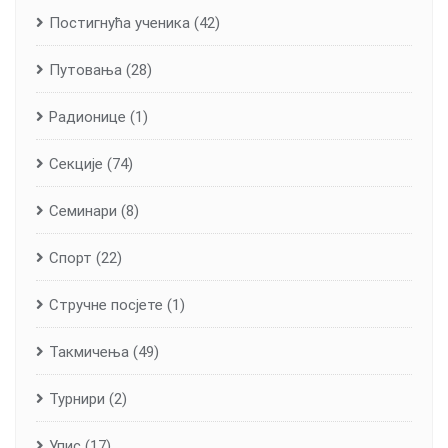
Постигнућа ученика
(42)
Путовања
(28)
Радионице
(1)
Секције
(74)
Семинари
(8)
Спорт
(22)
Стручне посјете
(1)
Такмичења
(49)
Турнири
(2)
Упис
(17)