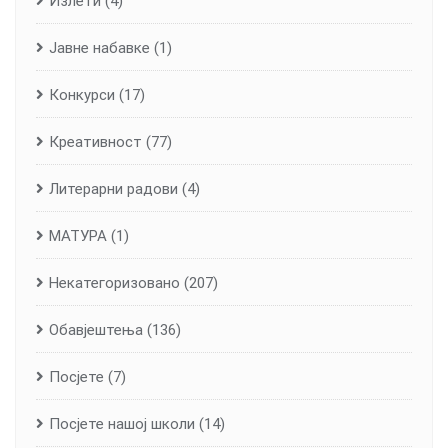
Излети
(4)
Јавне набавке
(1)
Конкурси
(17)
Креативност
(77)
Литерарни радови
(4)
МАТУРА
(1)
Некатегоризовано
(207)
Обавјештења
(136)
Посјете
(7)
Посјете нашој школи
(14)