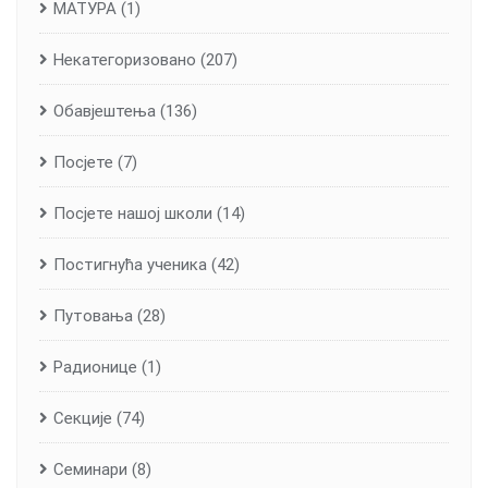
МАТУРА
(1)
Некатегоризовано
(207)
Обавјештења
(136)
Посјете
(7)
Посјете нашој школи
(14)
Постигнућа ученика
(42)
Путовања
(28)
Радионице
(1)
Секције
(74)
Семинари
(8)