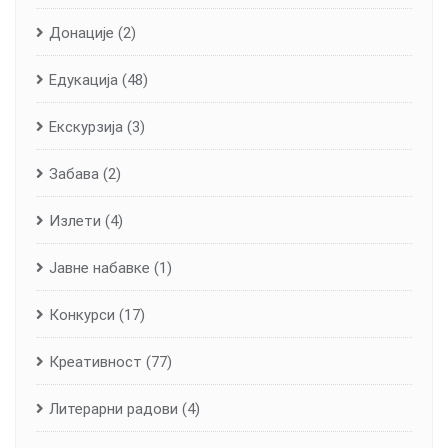
Донације
(2)
Едукација
(48)
Екскурзија
(3)
Забава
(2)
Излети
(4)
Јавне набавке
(1)
Конкурси
(17)
Креативност
(77)
Литерарни радови
(4)