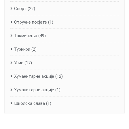
Спорт
(22)
Стручне посјете
(1)
Такмичења
(49)
Турнири
(2)
Упис
(17)
Хуманитарне aкције
(12)
Хуманитарне акције
(1)
Школска слава
(1)