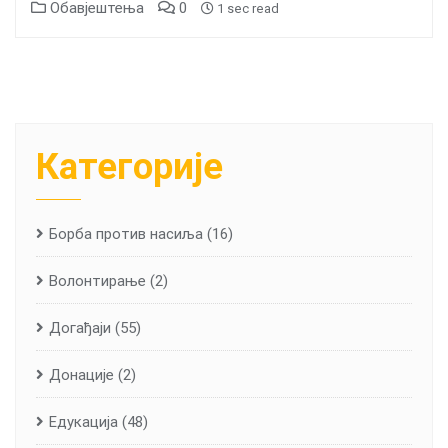
Обавјештења
0
1 sec read
Категорије
Борба против насиља
(16)
Волонтирање
(2)
Догађаји
(55)
Донације
(2)
Едукација
(48)