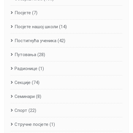
Посјете
(7)
Посјете нашој школи
(14)
Постигнућа ученика
(42)
Путовања
(28)
Радионице
(1)
Секције
(74)
Семинари
(8)
Спорт
(22)
Стручне посјете
(1)