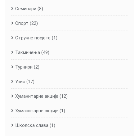
Семинари
(8)
Спорт
(22)
Стручне посјете
(1)
Такмичења
(49)
Турнири
(2)
Упис
(17)
Хуманитарне aкције
(12)
Хуманитарне акције
(1)
Школска слава
(1)