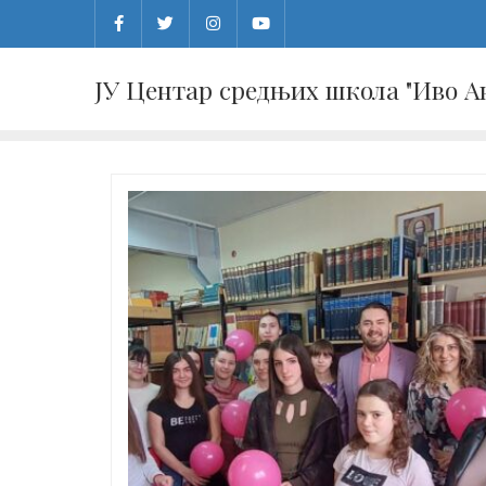
Skip
to
content
ЈУ Центар средњих школа "Иво 