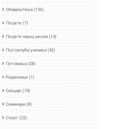
Обавјештења
(136)
Посјете
(7)
Посјете нашој школи
(14)
Постигнућа ученика
(42)
Путовања
(28)
Радионице
(1)
Секције
(74)
Семинари
(8)
Спорт
(22)