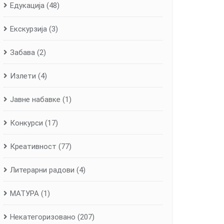
Едукација
(48)
Екскурзија
(3)
Забава
(2)
Излети
(4)
Јавне набавке
(1)
Конкурси
(17)
Креативност
(77)
Литерарни радови
(4)
МАТУРА
(1)
Некатегоризовано
(207)