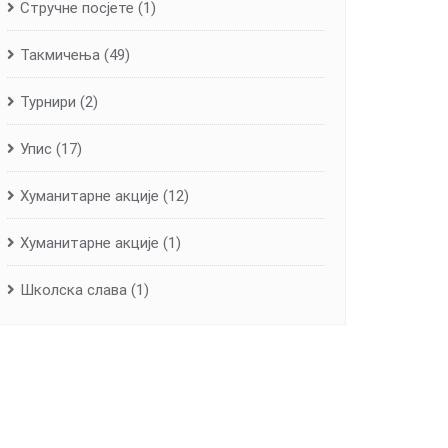
Стручне посјете
(1)
Такмичења
(49)
Турнири
(2)
Упис
(17)
Хуманитарне aкције
(12)
Хуманитарне акције
(1)
Школска слава
(1)